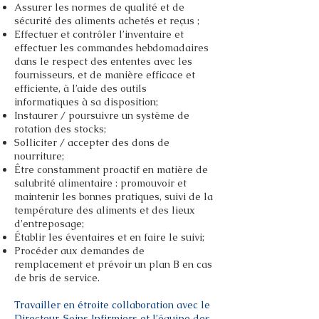
Assurer les normes de qualité et de
sécurité des aliments achetés et reçus ;
Effectuer et contrôler l’inventaire et
effectuer les commandes hebdomadaires
dans le respect des ententes avec les
fournisseurs, et de manière efficace et
efficiente, à l’aide des outils
informatiques à sa disposition;
Instaurer / poursuivre un système de
rotation des stocks;
Solliciter / accepter des dons de
nourriture;
Être constamment proactif en matière de
salubrité alimentaire : promouvoir et
maintenir les bonnes pratiques, suivi de la
température des aliments et des lieux
d'entreposage;
Établir les éventaires et en faire le suivi;
Procéder aux demandes de
remplacement et prévoir un plan B en cas
de bris de service.
Travailler en étroite collaboration avec le
Directeur, Soins Infirmiers et l’équipe des