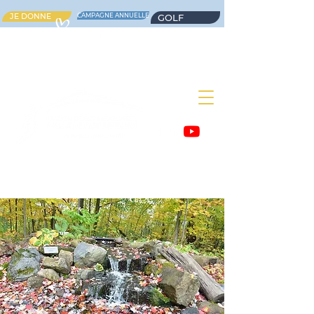
JE DONNE
CAMPAGNE ANNUELLE
GOLF