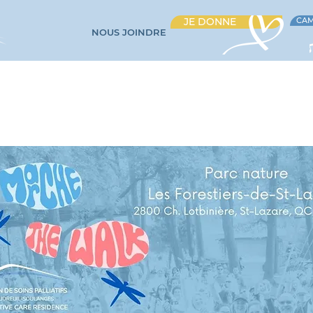
JE DONNE
CAM
NOUS JOINDRE
SOINS ET SERVICES
ÉVÉNEMENTS
BÉNÉVOLAT
CARR