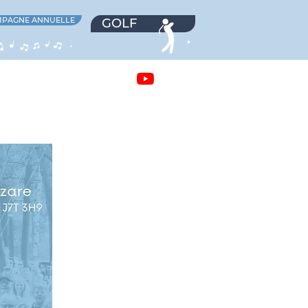
PAGNE ANNUELLE
GOLF
IÈRES
NOUVELLES